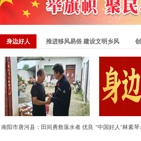
身边好人
推进移风易俗 建设文明乡风
创
南阳市唐河县：田间勇救落水者 优良
"中国好人"林素琴