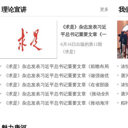
家风铸英雄
理论宣讲
我
更多
《求是》杂志发表习近
平总书记重要文章《一
体推进教育科技人才发
6月16日出版的第12期
展》
《求是》
《求是》杂志发表习近平总书记重要文章《前瞻布局和发展未
浓
《求是》杂志发表习近平总书记重要文章《做强做优做大实体
唐
《求是》杂志发表习近平总书记重要文章《在省部级主要领导
浓
《求是》杂志发表习近平总书记重要文章 《推动全民阅读，
唐
十届四中全会精神专题研讨班上的讲话》
《求是》杂志发表习近平总书记重要文章《推动海洋经济高质
粽
魅力唐河