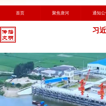
首页
聚焦唐河
通知公
习