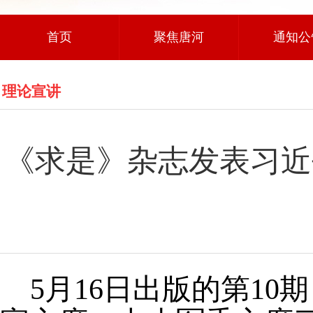
首页
聚焦唐河
通知公
理论宣讲
《求是》杂志发表习近
5月16日出版的第1