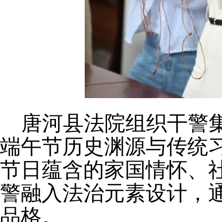
唐河县
法院
组织
干警
端午节历史渊源与传统
节日蕴含的家国情怀、
警融入法治元素设计，
品格。