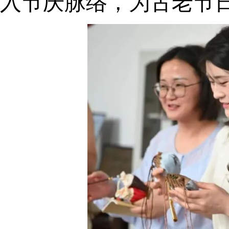
入节庆脉络，为古老节