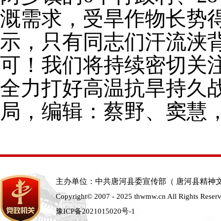
溉需求，受旱作物长势
示，只有同志们汗流浃
可！我们将持续密切关
全力打好高温抗旱持久
局，编辑：蔡野、窦慧
主办单位：中共唐河县委宣传部（ 唐河县精神
Copyright© 2007 - 2025 thwmw.cn All Rights Reser
豫ICP备2021015020号-1