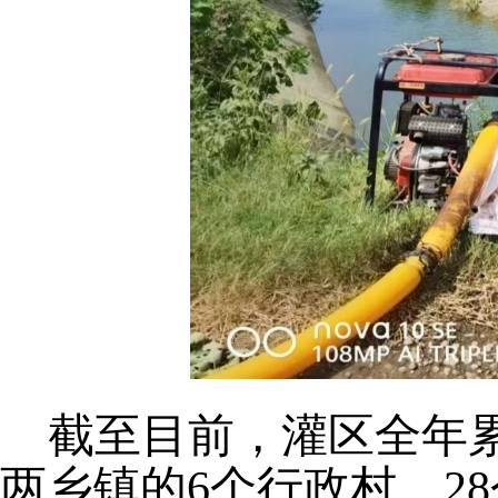
截至目前，灌区全年
两乡镇的6个行政村、2