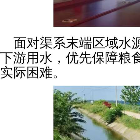
面对渠系末端区域水
下游用水，优先保障粮
实际困难。