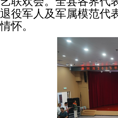
艺联欢会。全县各界代
退役军人及军属模范代
情怀。