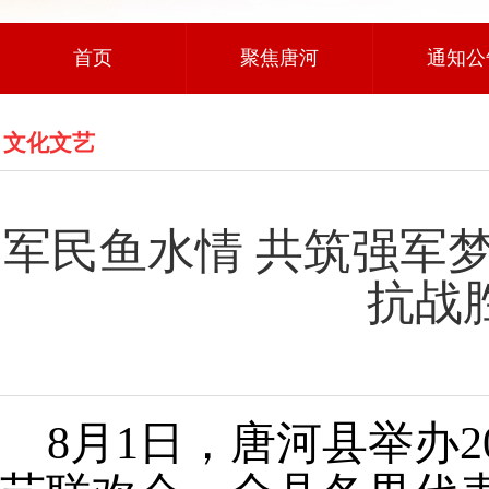
首页
聚焦唐河
通知公
文化文艺
军民鱼水情 共筑强军梦
抗战
8月1日，唐河县举办2