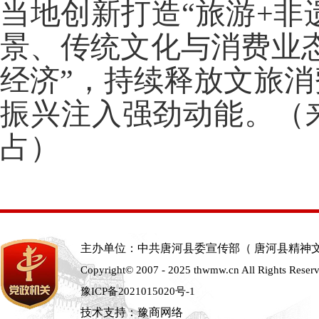
当地创新打造
“旅游+非
景、传统文化与消费业态
经济”，持续释放文旅
振兴注入强劲动能。（
占）
主办单位：中共唐河县委宣传部（ 唐河县精神
Copyright© 2007 - 2025 thwmw.cn All Rights Reser
豫ICP备2021015020号-1
技术支持：豫商网络