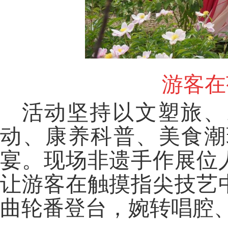
游客在
活动坚持以文塑旅、
动、康养科普、美食潮
宴。现场非遗手作展位
让游客在触摸指尖技艺
曲轮番登台，婉转唱腔