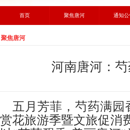
首页
聚焦唐河
通知公
聚焦唐河
河南唐河：芍
五月芳菲，芍药满园
赏花旅游季暨文旅促消