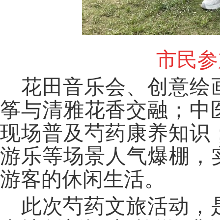
市民参
花田音乐会、创意绘
筝与清雅花香交融；中
现场普及芍药康养知识
游乐等场景人气爆棚，
游客的休闲生活。
此次芍药文旅活动，