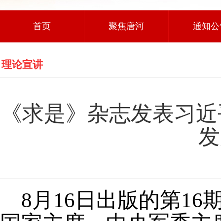
首页
聚焦唐河
通知公
理论宣讲
《求是》杂志发表习近
发
8月16日出版的第1