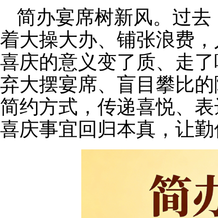
简办宴席树新风。过去
着大操大办、铺张浪费，
喜庆的意义变了质、走了
弃大摆宴席、盲目攀比的
简约方式，传递喜悦、表
喜庆事宜回归本真，让勤