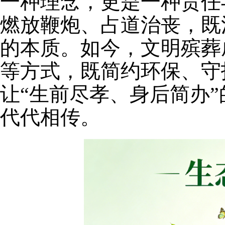
一种理念，更是一种责任
燃放鞭炮、占道治丧，既
的本质。如今，文明殡葬
等方式，既简约环保、守
让“生前尽孝、身后简办
代代相传。