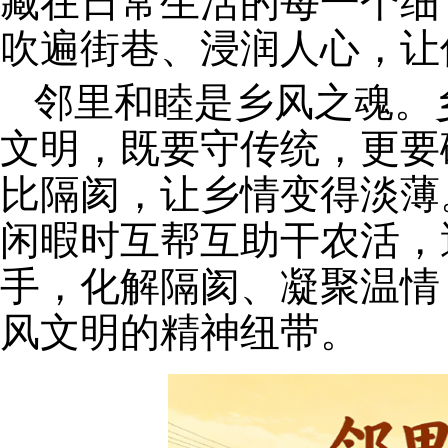
藏在日常生活的每一个细
吹遍街巷、浸润人心，让
邻里和睦是乡风之魂。
文明，既要守传统，更要
比隔阂，让乡情变得淡薄
闲暇时互帮互助干农活，
手，化解隔阂、凝聚温情
风文明的精神纽带。