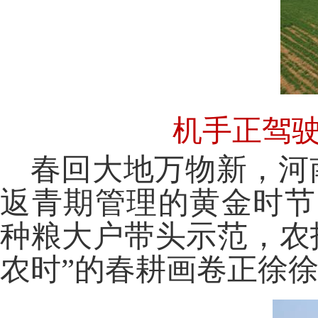
机手正驾
春回大地万物新，河
返青期管理的黄金时节
种粮大户带头示范，农
农时”的春耕画卷正徐