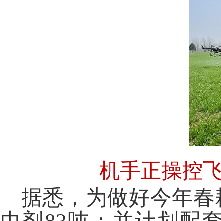
机手正操控
据悉，为做好今年春
虫剂83吨；并计划配套