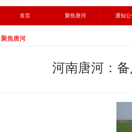
首页
聚焦唐河
通知公
聚焦唐河
河南唐河：备