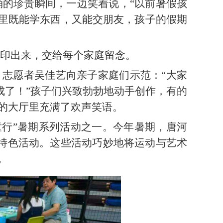
诵的珍贵瞬间，一边笑着说，“以前暑假孩
这里既能学东西，又能交朋友，孩子的假期
印出来，交给每个家庭留念。
。志愿者吴佳艺向亲子家庭们示范：“大家
成了！”孩子们兴致勃勃地动手创作，有的
的大厅里充满了欢声笑语。
童行”暑期系列活动之一。今年暑期，唐河
等特色活动。这些活动巧妙地将运动与艺术
。