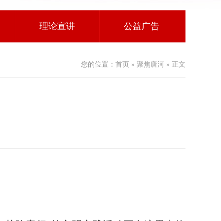
理论宣讲
公益广告
您的位置：
首页
»
聚焦唐河
» 正文