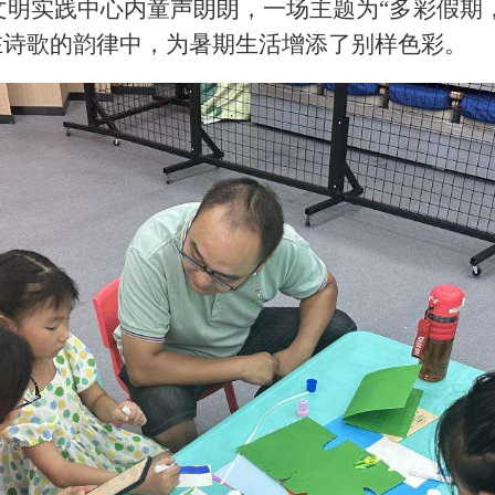
文明实践中心内童声朗朗，一场主题为
“多彩假期
在诗歌的韵律中，为暑期生活增添了别样色彩。