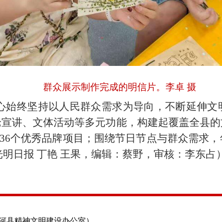
群众展示制作完成的明信片。李卓
摄
心始终坚持以人民群众需求为导向，不断延伸文
论宣讲、文体活动等多元功能，构建起覆盖全县的
”等36个优秀品牌项目；围绕节日节点与群众需求
光明日报
丁艳
王果
，编辑：蔡野，审核：李东占
唐河县精神文明建设办公室）