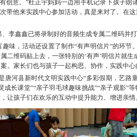
很有创意。”杜正宇妈妈一边用手机记录下孩子朗
。这次带他来实践中心参加活动，真是来对了。在
昂、李鑫鑫已将录制好的音频生成专属二维码并打
富趣味，活动还设置了制作“有声明信片”的环节
属二维码贴上去，一张特别的‘有声’明信片就生
图案。家长们也与孩子一起构思、协作，实践中心
只是唐河县新时代文明实践中心“多彩假期，艺路
灵成长课堂”“亲子羽毛球趣味挑战”“亲子观影”
素，让孩子们在欢乐的互动中提升能力、增进亲情