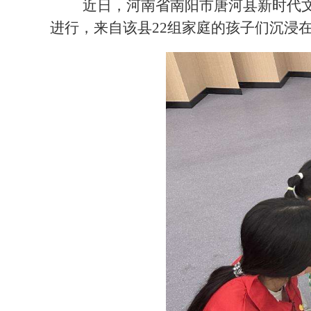
近日，河南省南阳市唐河县新时代
进行，来自该县22组家庭的孩子们沉浸